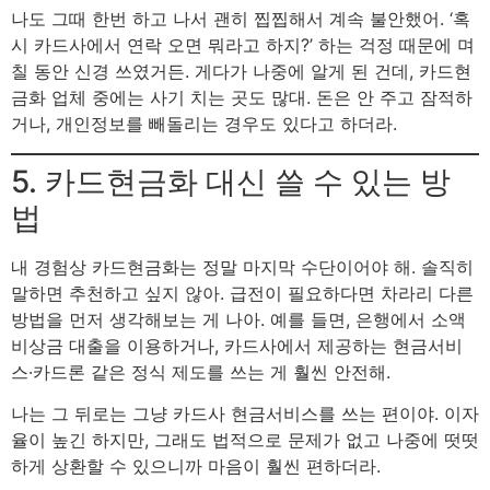
나도 그때 한번 하고 나서 괜히 찝찝해서 계속 불안했어. ‘혹
시 카드사에서 연락 오면 뭐라고 하지?’ 하는 걱정 때문에 며
칠 동안 신경 쓰였거든. 게다가 나중에 알게 된 건데, 카드현
금화 업체 중에는 사기 치는 곳도 많대. 돈은 안 주고 잠적하
거나, 개인정보를 빼돌리는 경우도 있다고 하더라.
5. 카드현금화 대신 쓸 수 있는 방
법
내 경험상 카드현금화는 정말 마지막 수단이어야 해. 솔직히
말하면 추천하고 싶지 않아. 급전이 필요하다면 차라리 다른
방법을 먼저 생각해보는 게 나아. 예를 들면, 은행에서 소액
비상금 대출을 이용하거나, 카드사에서 제공하는 현금서비
스·카드론 같은 정식 제도를 쓰는 게 훨씬 안전해.
나는 그 뒤로는 그냥 카드사 현금서비스를 쓰는 편이야. 이자
율이 높긴 하지만, 그래도 법적으로 문제가 없고 나중에 떳떳
하게 상환할 수 있으니까 마음이 훨씬 편하더라.