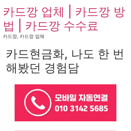
카드깡 업체 | 카드깡 방
법 | 카드깡 수수료
카드깡, 카드깡 업체
카드현금화, 나도 한 번
해봤던 경험담