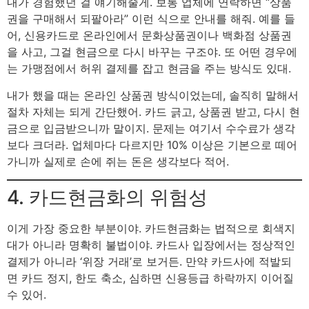
내가 경험했던 걸 얘기해줄게. 보통 업체에 연락하면 “상품
권을 구매해서 되팔아라” 이런 식으로 안내를 해줘. 예를 들
어, 신용카드로 온라인에서 문화상품권이나 백화점 상품권
을 사고, 그걸 현금으로 다시 바꾸는 구조야. 또 어떤 경우에
는 가맹점에서 허위 결제를 잡고 현금을 주는 방식도 있대.
내가 했을 때는 온라인 상품권 방식이었는데, 솔직히 말해서
절차 자체는 되게 간단했어. 카드 긁고, 상품권 받고, 다시 현
금으로 입금받으니까 말이지. 문제는 여기서 수수료가 생각
보다 크더라. 업체마다 다르지만 10% 이상은 기본으로 떼어
가니까 실제로 손에 쥐는 돈은 생각보다 적어.
4. 카드현금화의 위험성
이게 가장 중요한 부분이야. 카드현금화는 법적으로 회색지
대가 아니라 명확히 불법이야. 카드사 입장에서는 정상적인
결제가 아니라 ‘위장 거래’로 보거든. 만약 카드사에 적발되
면 카드 정지, 한도 축소, 심하면 신용등급 하락까지 이어질
수 있어.